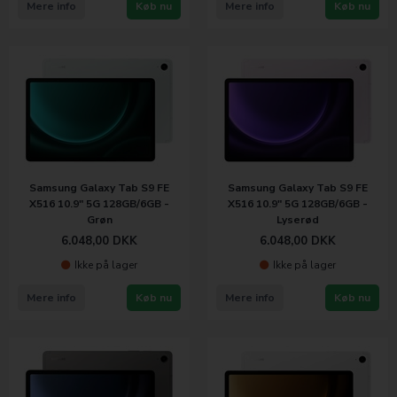
Mere info
Køb nu
Mere info
Køb nu
Samsung Galaxy Tab S9 FE
Samsung Galaxy Tab S9 FE
X516 10.9" 5G 128GB/6GB -
X516 10.9" 5G 128GB/6GB -
Grøn
Lyserød
6.048,00
DKK
6.048,00
DKK
Ikke på lager
Ikke på lager
Mere info
Køb nu
Mere info
Køb nu