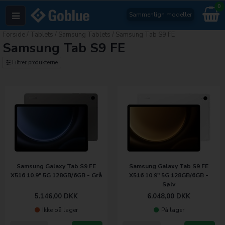
0
Sammenlign modeller
Forside
/
Tablets
/
Samsung Tablets
/
Samsung Tab S9 FE
Samsung Tab S9 FE
Filtrer produkterne
Samsung Galaxy Tab S9 FE
Samsung Galaxy Tab S9 FE
X516 10.9" 5G 128GB/6GB - Grå
X516 10.9" 5G 128GB/6GB -
Sølv
5.146,00
DKK
6.048,00
DKK
Ikke på lager
På lager