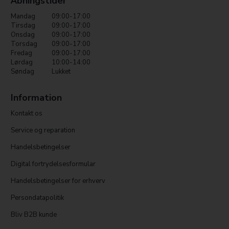
Åbningstider
Mandag
09:00-17:00
Tirsdag
09:00-17:00
Onsdag
09:00-17:00
Torsdag
09:00-17:00
Fredag
09:00-17:00
Lørdag
10:00-14:00
Søndag
Lukket
Information
Kontakt os
Service og reparation
Handelsbetingelser
Digital fortrydelsesformular
Handelsbetingelser for erhverv
Persondatapolitik
Bliv B2B kunde