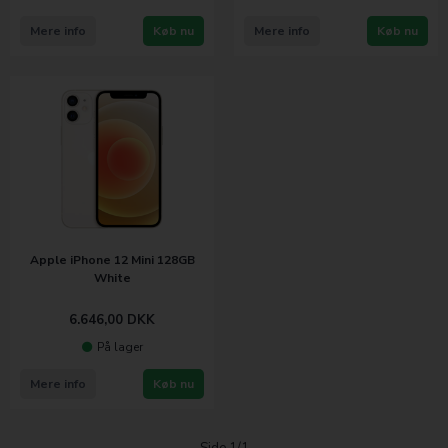
Mere info
Køb nu
Mere info
Køb nu
Apple iPhone 12 Mini 128GB
White
6.646,00
DKK
På lager
Mere info
Køb nu
Side 1/1