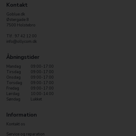
Kontakt
Goblue.dk
Østergade 8
7500 Holstebro
Tlf.: 97 42 12 00
info@ollycom.dk
Åbningstider
Mandag
09:00-17:00
Tirsdag
09:00-17:00
Onsdag
09:00-17:00
Torsdag
09:00-17:00
Fredag
09:00-17:00
Lørdag
10:00-14:00
Søndag
Lukket
Information
Kontakt os
Service og reparation