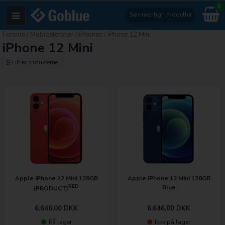
0
Sammenlign modeller
Forside
/
Mobiltelefoner
/
iPhones
/
iPhone 12 Mini
iPhone 12 Mini
Filtrer produkterne
Apple iPhone 12 Mini 128GB
Apple iPhone 12 Mini 128GB
RED
Blue
(PRODUCT)
6.646,00
DKK
6.646,00
DKK
På lager
Ikke på lager