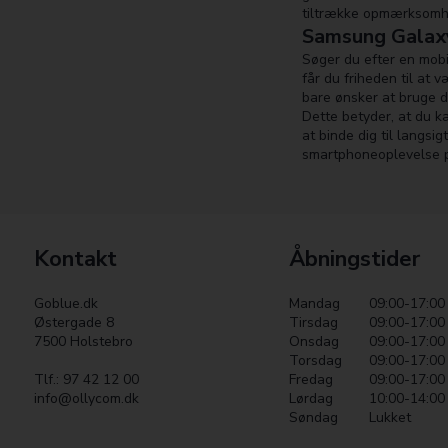
tiltrække opmærksomhed
Samsung Galax
Søger du efter en mob
får du friheden til at
bare ønsker at bruge d
Dette betyder, at du k
at binde dig til langs
smartphoneoplevelse p
Kontakt
Åbningstider
Goblue.dk
Mandag
09:00-17:00
Østergade 8
Tirsdag
09:00-17:00
7500 Holstebro
Onsdag
09:00-17:00
Torsdag
09:00-17:00
Tlf.: 97 42 12 00
Fredag
09:00-17:00
info@ollycom.dk
Lørdag
10:00-14:00
Søndag
Lukket