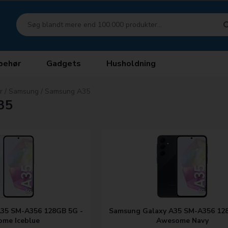
behør
Gadgets
Husholdning
r
/
Samsung
/
Samsung A35
35
35 SM-A356 128GB 5G -
Samsung Galaxy A35 SM-A356 128
me Iceblue
Awesome Navy