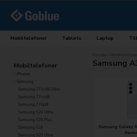
Mobiltelefoner
Tablets
Laptop
Til
Forside
/
Mobiltelefone
Samsung A
Mobiltelefoner
iPhones
Samsung
Samsung Z Fold8 Ultra
Samsung Z Fold8
Samsung Z Flip8
Samsung S26 Ultra
Samsung S26 Plus
Samsung Galaxy A
Samsung S26
Aweso
Samsung S25 Ultra