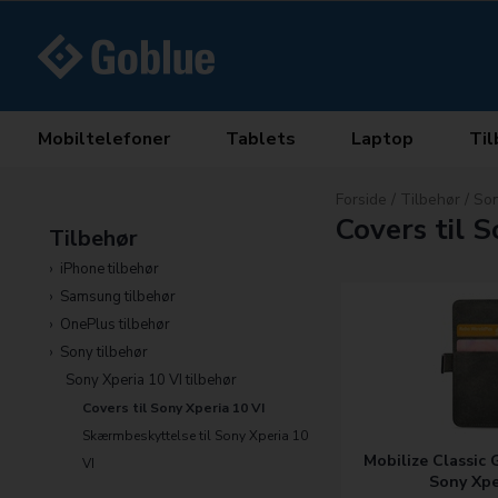
Mobiltelefoner
Tablets
Laptop
Til
Forside
/
Tilbehør
/
Son
Covers til 
Tilbehør
iPhone tilbehør
Samsung tilbehør
OnePlus tilbehør
Sony tilbehør
Sony Xperia 10 VI tilbehør
Covers til Sony Xperia 10 VI
Skærmbeskyttelse til Sony Xperia 10
Mobilize Classic
VI
Sony Xpe