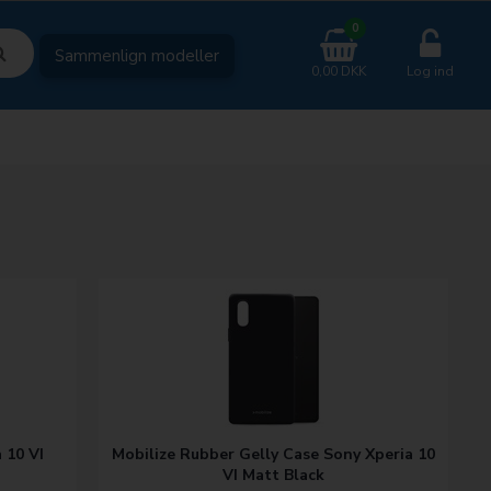
0
Sammenlign modeller
0,00 DKK
Log ind
 10 VI
Mobilize Rubber Gelly Case Sony Xperia 10
VI Matt Black