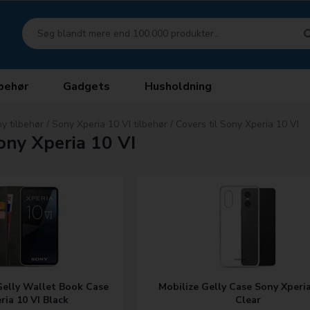
behør
Gadgets
Husholdning
y tilbehør
/
Sony Xperia 10 VI tilbehør
/
Covers til Sony Xperia 10 VI
Sony Xperia 10 VI
 Gelly Wallet Book Case
Mobilize Gelly Case Sony Xperia
ria 10 VI Black
Clear