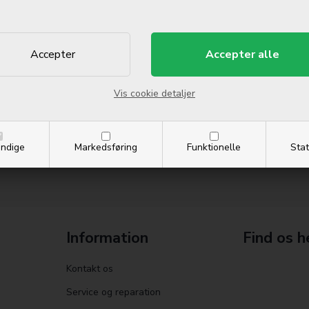
Vis cookie detaljer
ndige
Markedsføring
Funktionelle
Stat
Information
Find os h
Kontakt os
Service og reparation