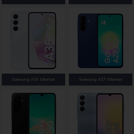
Samsung A35 tilbehør
Samsung A27 tilbehør