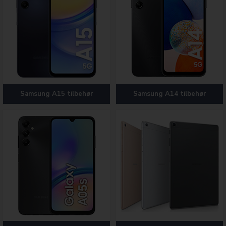
Samsung A15 tilbehør
Samsung A14 tilbehør