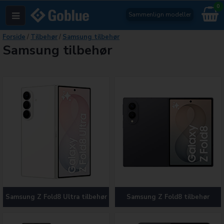
0
Sammenlign modeller
Forside
/
Tilbehør
/
Samsung tilbehør
Samsung tilbehør
Samsung Z Fold8 Ultra tilbehør
Samsung Z Fold8 tilbehør