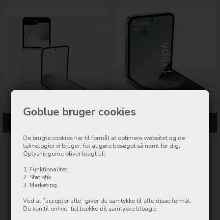
Goblue bruger cookies
Samsung Z Flip 7 FE tilbehør
Samsung Z Flip 6 tilbehør
De brugte cookies har til formål at optimere websitet og de
teknologier vi bruger, for at gøre besøget så nemt for dig.
Oplysningerne bliver brugt til:
1. Funktionalitet
2. Statistik
3. Marketing
Ved at ”accepter alle” giver du samtykke til alle disse formål.
Du kan til enhver tid trække dit samtykke tilbage.