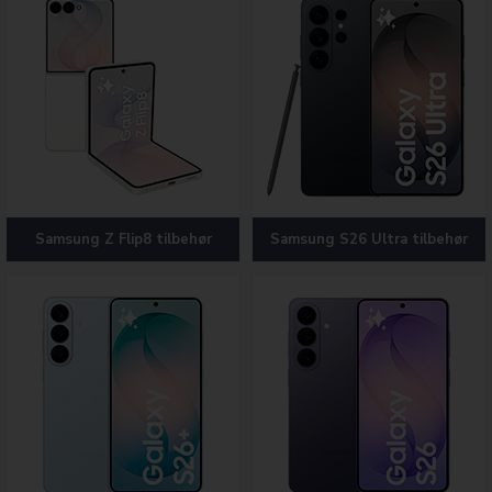
Samsung Z Flip8 tilbehør
Samsung S26 Ultra tilbehør