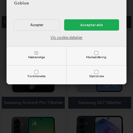
Goblue
Samsung Xcover 7 Pro tilbehør
Samsung Xcover 7 tilbehør
Vis cookie detaljer
Nødvendige
Markedsføring
Funktionelle
Statistiske
Samsung Xcover6 Pro Tilbehør
Samsung A57 tilbehør