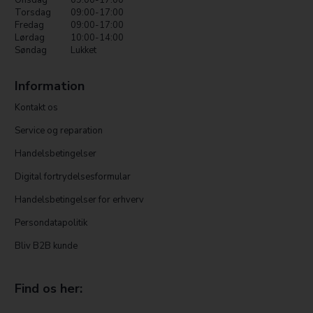
Onsdag
09:00-17:00
Torsdag
09:00-17:00
Fredag
09:00-17:00
Lørdag
10:00-14:00
Søndag
Lukket
Information
Kontakt os
Service og reparation
Handelsbetingelser
Digital fortrydelsesformular
Handelsbetingelser for erhverv
Persondatapolitik
Bliv B2B kunde
Find os her: