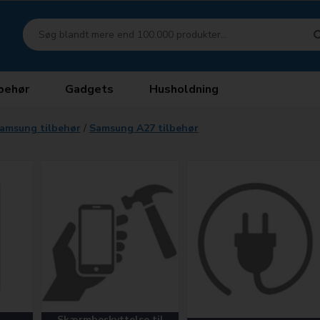
behør
Gadgets
Husholdning
amsung tilbehør
/
Samsung A27 tilbehør
Skærmbeskyttelse til