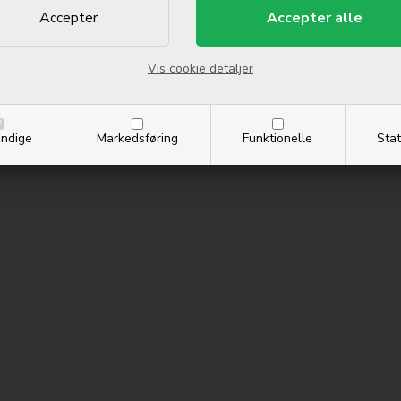
Vis cookie detaljer
ndige
Markedsføring
Funktionelle
Stat