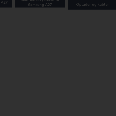
 A27
Oplader og kabler
Samsung A27