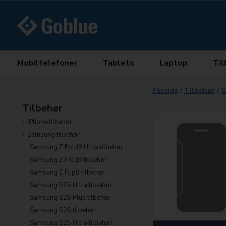
Mobiltelefoner
Tablets
Laptop
Til
Forside
/
Tilbehør
/
S
Tilbehør
iPhone tilbehør
Samsung tilbehør
Samsung Z Fold8 Ultra tilbehør
Samsung Z Fold8 tilbehør
Samsung Z Flip8 tilbehør
Samsung S26 Ultra tilbehør
Samsung S26 Plus tilbehør
Samsung S26 tilbehør
Samsung S25 Ultra tilbehør