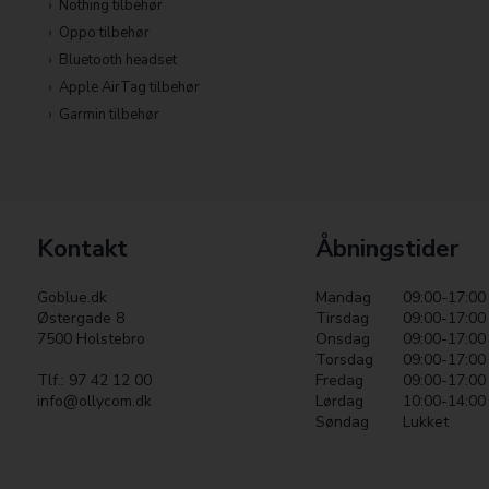
Nothing tilbehør
Oppo tilbehør
Bluetooth headset
Apple AirTag tilbehør
Garmin tilbehør
Kontakt
Åbningstider
Goblue.dk
Mandag
09:00-17:00
Østergade 8
Tirsdag
09:00-17:00
7500 Holstebro
Onsdag
09:00-17:00
Torsdag
09:00-17:00
Tlf.: 97 42 12 00
Fredag
09:00-17:00
info@ollycom.dk
Lørdag
10:00-14:00
Søndag
Lukket