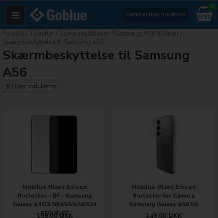
0
Sammenlign modeller
Forside
/
Tilbehør
/
Samsung tilbehør
/
Samsung A56 tilbehør
/
Skærmbeskyttelse til Samsung A56
Skærmbeskyttelse til Samsung
A56
Filtrer produkterne
Mobilize Glass Screen
Mobilize Glass Screen
Protector - BF - Samsung
Protector for Camera
Galaxy A35/A36/A55/A56/S24
Samsung Galaxy A56 5G
FE/S25 FE
199,00
DKK
149,00
DKK