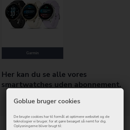
Garmin
Her kan du se alle vores
smartwatches uden abonnement.
Goblue bruger cookies
De brugte cookies har til formål at optimere websitet og de
teknologier vi bruger, for at gøre besøget så nemt for dig.
Oplysningerne bliver brugt til: