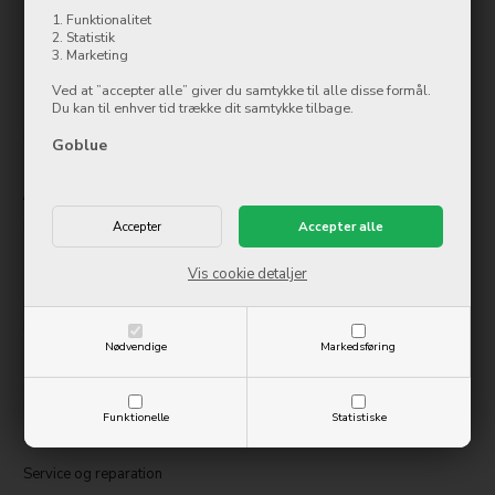
Kontakt
1. Funktionalitet
Goblue.dk
2. Statistik
3. Marketing
Østergade 8
7500 Holstebro
Ved at ”accepter alle” giver du samtykke til alle disse formål.
Du kan til enhver tid trække dit samtykke tilbage.
Tlf.: 97 42 12 00
info@ollycom.dk
Goblue
Åbningstider
Mandag
09:00-17:00
Tirsdag
09:00-17:00
Onsdag
09:00-17:00
Vis cookie detaljer
Torsdag
09:00-17:00
Fredag
09:00-17:00
Lørdag
10:00-14:00
Søndag
Lukket
Nødvendige
Markedsføring
Information
Funktionelle
Statistiske
Kontakt os
Service og reparation