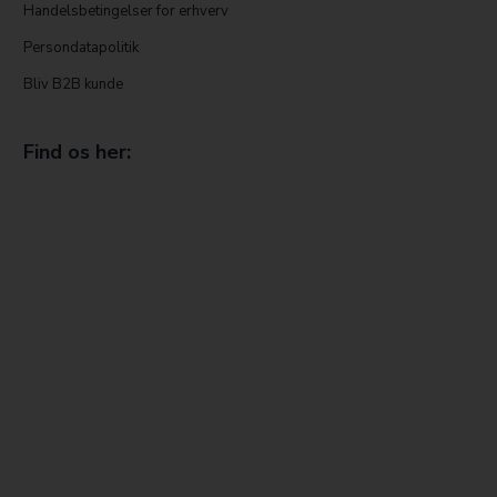
Handelsbetingelser for erhverv
Persondatapolitik
Bliv B2B kunde
Find os her: