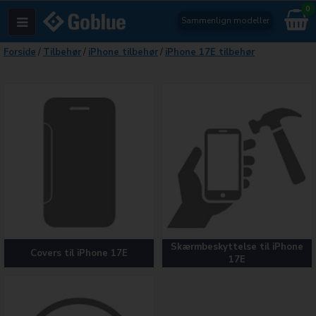
0
Sammenlign modeller
Forside
/
Tilbehør
/
iPhone tilbehør
/
iPhone 17E tilbehør
Skærmbeskyttelse til iPhone
Covers til iPhone 17E
17E