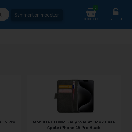
0
Sammenlign modeller
0,00 DKK
Log ind
e 15 Pro
Mobilize Classic Gelly Wallet Book Case
Apple iPhone 15 Pro Black