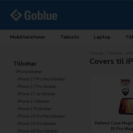
Mobiltelefoner
Tablets
Laptop
Til
Forside
/
Tilbehør
/
iPh
Covers til 
Tilbehør
iPhone tilbehør
iPhone 17 Pro Max tilbehør
iPhone 17 Pro tilbehør
iPhone 17 Air tilbehør
iPhone 17 tilbehør
iPhone 17E tilbehør
iPhone 16 Pro Max tilbehør
Defend Case Magic
iPhone 16 Pro tilbehør
15 Pro Mag
iPhone 16 Plus tilbehør