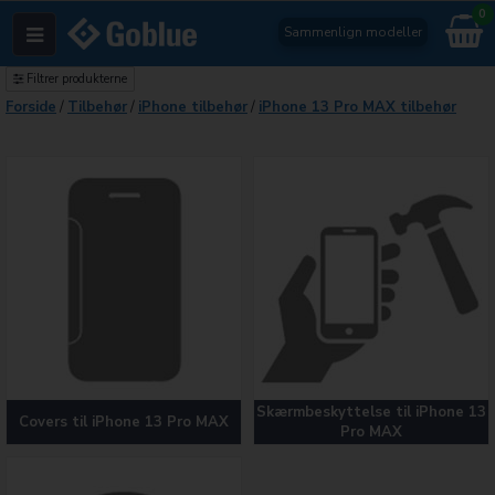
0
Sammenlign modeller
Filtrer produkterne
Forside
/
Tilbehør
/
iPhone tilbehør
/
iPhone 13 Pro MAX tilbehør
Skærmbeskyttelse til iPhone 13
Covers til iPhone 13 Pro MAX
Pro MAX