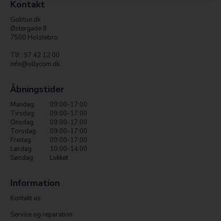
Kontakt
Goblue.dk
Østergade 8
7500 Holstebro
Tlf.: 97 42 12 00
info@ollycom.dk
Åbningstider
Mandag
09:00-17:00
Tirsdag
09:00-17:00
Onsdag
09:00-17:00
Torsdag
09:00-17:00
Fredag
09:00-17:00
Lørdag
10:00-14:00
Søndag
Lukket
Information
Kontakt os
Service og reparation