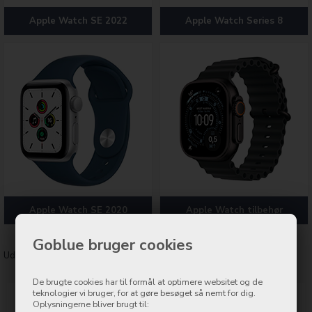
Apple Watch SE 2022
Apple Watch Series 8
Apple Watch SE 2020
Apple Watch tilbehør
Goblue bruger cookies
Udvalgte varer
De brugte cookies har til formål at optimere websitet og de
teknologier vi bruger, for at gøre besøget så nemt for dig.
Oplysningerne bliver brugt til: