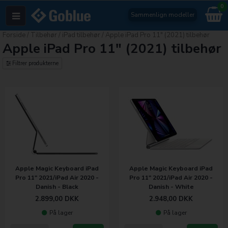
0
Sammenlign modeller
Forside
/
Tilbehør
/
iPad tilbehør
/
Apple iPad Pro 11" (2021) tilbehør
Apple iPad Pro 11" (2021) tilbehør
Filtrer produkterne
Apple Magic Keyboard iPad
Apple Magic Keyboard iPad
Pro 11" 2021/iPad Air 2020 -
Pro 11" 2021/iPad Air 2020 -
Danish - Black
Danish - White
2.899,00
DKK
2.948,00
DKK
På lager
På lager