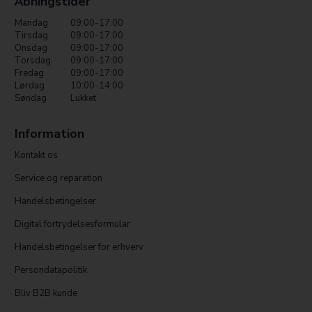
Åbningstider
Mandag
09:00-17:00
Tirsdag
09:00-17:00
Onsdag
09:00-17:00
Torsdag
09:00-17:00
Fredag
09:00-17:00
Lørdag
10:00-14:00
Søndag
Lukket
Information
Kontakt os
Service og reparation
Handelsbetingelser
Digital fortrydelsesformular
Handelsbetingelser for erhverv
Persondatapolitik
Bliv B2B kunde