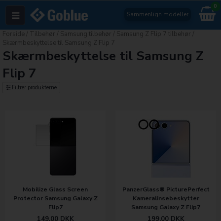
0
Sammenlign modeller
Forside
/
Tilbehør
/
Samsung tilbehør
/
Samsung Z Flip 7 tilbehør
/
Skærmbeskyttelse til Samsung Z Flip 7
Skærmbeskyttelse til Samsung Z
Flip 7
Filtrer produkterne
Mobilize Glass Screen
PanzerGlass® PicturePerfect
Protector Samsung Galaxy Z
Kameralinsebeskytter
Flip7
Samsung Galaxy Z Flip7
149,00
DKK
199,00
DKK