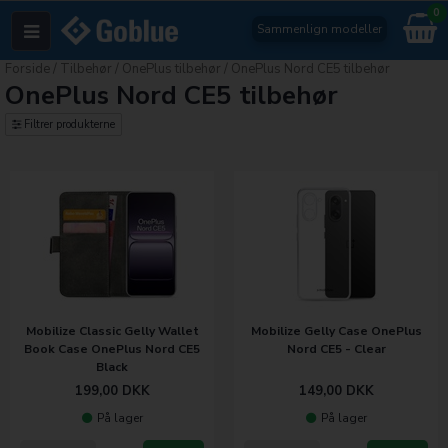
0
Sammenlign modeller
Forside
/
Tilbehør
/
OnePlus tilbehør
/
OnePlus Nord CE5 tilbehør
OnePlus Nord CE5 tilbehør
Filtrer produkterne
Mobilize Classic Gelly Wallet
Mobilize Gelly Case OnePlus
Book Case OnePlus Nord CE5
Nord CE5 - Clear
Black
199,00
DKK
149,00
DKK
På lager
På lager