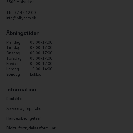
7500 Holstebro
Tlf.: 97 42 12 00
info@ollycom.dk
Åbningstider
Mandag
09:00-17:00
Tirsdag
09:00-17:00
Onsdag
09:00-17:00
Torsdag
09:00-17:00
Fredag
09:00-17:00
Lørdag
10:00-14:00
Søndag
Lukket
Information
Kontakt os
Service og reparation
Handelsbetingelser
Digital fortrydelsesformular