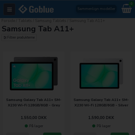
0
Sammenlign modeller
Forside
/
Tablets
/
Samsung Tablets
/
Samsung Tab A11+
Samsung Tab A11+
Filtrer produkterne
Samsung Galaxy Tab A11+ SM-
Samsung Galaxy Tab A11+ SM-
X230 Wi-Fi 128GB/6GB - Grey
X230 Wi-Fi 128GB/6GB - Silver
1.550,00
DKK
1.590,00
DKK
På lager
På lager