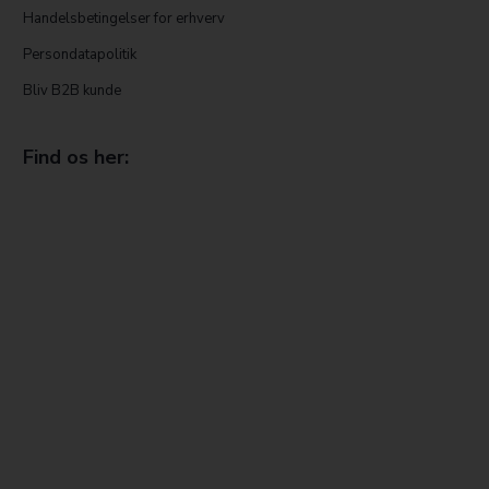
Handelsbetingelser for erhverv
Persondatapolitik
Bliv B2B kunde
Find os her: