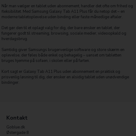
Når man vælger en tablet uden abonnement, handler det ofte om frihed og
fleksibilitet. Med Samsung Galaxy Tab A11 Plus får du netop det – en
moderne tabletoplevelse uden binding eller faste månedlige aftaler.
Det gør den til et oplagt valg for dig, der bare ønsker en tablet, der
fungerer godt til streaming, browsing, sociale medier, videoopkald og
hverdagsbrug.
Samtidig giver Samsungs brugervenlige software og store skærm en
oplevelse, der føles både enkel og behagelig – uanset om tabletten
bruges hjemme på sofaen, i skolen eller på farten.
Kort sagt er Galaxy Tab A11 Plus uden abonnement en praktisk og
prisvenlig løsning til dig, der ønsker en alsidig tablet uden unødvendige
bindinger.
Kontakt
Goblue.dk
Østergade 8