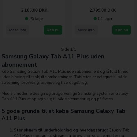
2.185,00
DKK
2.799,00
DKK
På lager
På lager
Mere info
Køb nu
Mere info
Køb nu
Side 1/1
Samsung Galaxy Tab A11 Plus uden
abonnement
Køb Samsung Galaxy Tab A11 Plus uden abonnement og få fuld frihed
uden binding eller skjulte omkostninger. Tabletten er velegnet til både
streaming, browsing, arbejde og hverdagsbrug.
Med sit moderne design og brugervenlige Samsung-system er Galaxy
Tab A11 Plus et oplagt valg til både hjemmebrug og på farten.
5 gode grunde til at købe Samsung Galaxy Tab
A11 Plus
Stor skærm til underholdning og hverdagsbrug:
Galaxy Tab
A11 Plus er oplagt til streaming, browsing, sociale medier og