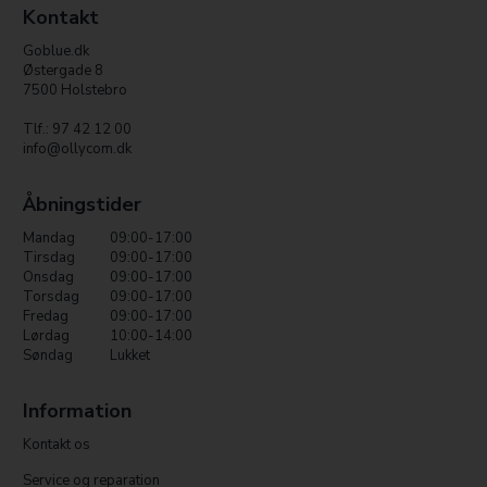
Kontakt
Goblue.dk
Østergade 8
7500 Holstebro
Tlf.: 97 42 12 00
info@ollycom.dk
Åbningstider
Mandag
09:00-17:00
Tirsdag
09:00-17:00
Onsdag
09:00-17:00
Torsdag
09:00-17:00
Fredag
09:00-17:00
Lørdag
10:00-14:00
Søndag
Lukket
Information
Kontakt os
Service og reparation