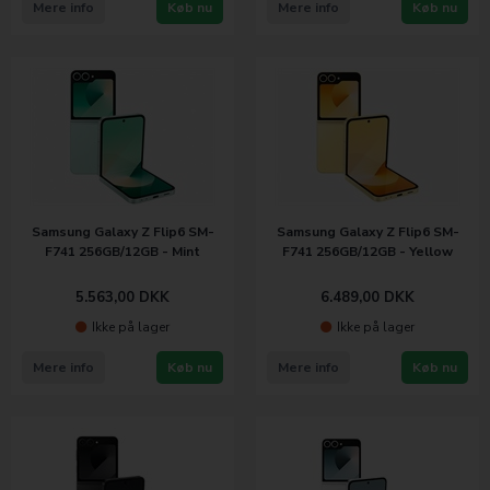
Mere info
Køb nu
Mere info
Køb nu
Samsung Galaxy Z Flip6 SM-
Samsung Galaxy Z Flip6 SM-
F741 256GB/12GB - Mint
F741 256GB/12GB - Yellow
5.563,00
DKK
6.489,00
DKK
Ikke på lager
Ikke på lager
Mere info
Køb nu
Mere info
Køb nu