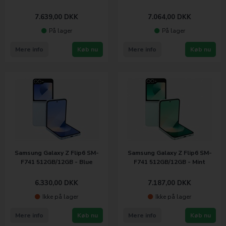
7.639,00
DKK
7.064,00
DKK
På lager
På lager
Mere info
Køb nu
Mere info
Køb nu
Samsung Galaxy Z Flip6 SM-
Samsung Galaxy Z Flip6 SM-
F741 512GB/12GB - Blue
F741 512GB/12GB - Mint
6.330,00
DKK
7.187,00
DKK
Ikke på lager
Ikke på lager
Mere info
Køb nu
Mere info
Køb nu