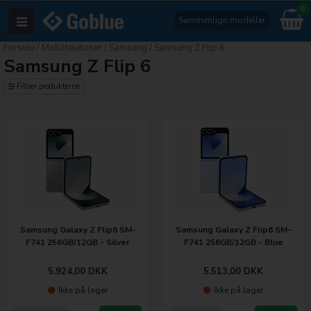
0
Sammenlign modeller
Forside
/
Mobiltelefoner
/
Samsung
/
Samsung Z Flip 6
Samsung Z Flip 6
Filtrer produkterne
Samsung Galaxy Z Flip6 SM-
Samsung Galaxy Z Flip6 SM-
F741 256GB/12GB - Silver
F741 256GB/12GB - Blue
5.924,00
DKK
5.513,00
DKK
Ikke på lager
Ikke på lager