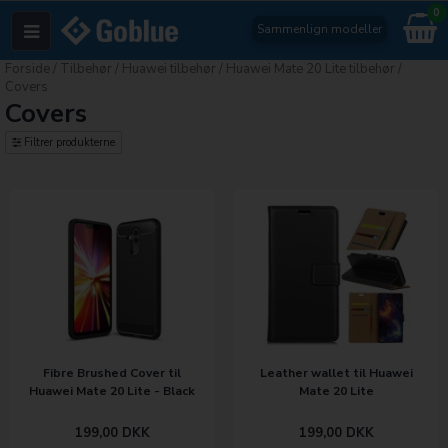
0
Sammenlign modeller
Forside
/
Tilbehør
/
Huawei tilbehør
/
Huawei Mate 20 Lite tilbehør
/
Covers
Covers
Filtrer produkterne
Fibre Brushed Cover til
Leather wallet til Huawei
Huawei Mate 20 Lite - Black
Mate 20 Lite
199,00
DKK
199,00
DKK