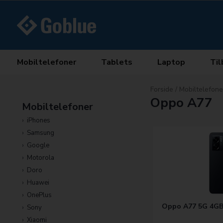
Mobiltelefoner
Tablets
Laptop
Til
Forside
/
Mobiltelefone
Oppo A77
Mobiltelefoner
iPhones
Samsung
Google
Motorola
Doro
Huawei
OnePlus
Oppo A77 5G 4GB/
Sony
Xiaomi