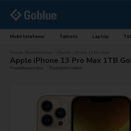
Mobiltelefoner
Tablets
Laptop
Til
Forside
/
Mobiltelefoner
/
iPhones
/
iPhone 13 Pro Max
Apple iPhone 13 Pro Max 1TB Go
Produktbeskrivelse
Produktinformation