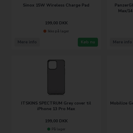
Sinox 15W Wireless Charge Pad
PanzerGl
Max/14
199,00
DKK
Ikke på lager
Mere info
Køb nu
Mere info
ITSKINS SPECTRUM Grey cover til
Mobilize G
iPhone 13 Pro Max
199,00
DKK
På lager