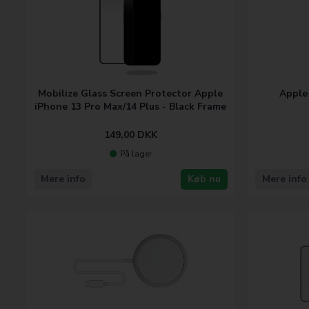
Mobilize Glass Screen Protector Apple
Apple
iPhone 13 Pro Max/14 Plus - Black Frame
149,00
DKK
På lager
Mere info
Køb nu
Mere info