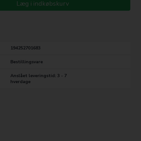
Læg i indkøbskurv
194252701683
Bestillingsvare
Anslået leveringstid: 3 - 7
hverdage