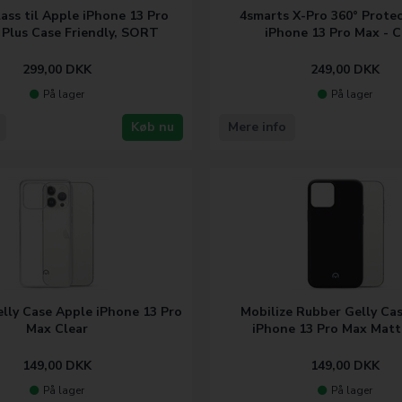
ass til Apple iPhone 13 Pro
4smarts X-Pro 360° Protec
 Plus Case Friendly, SORT
iPhone 13 Pro Max - C
299,00
DKK
249,00
DKK
På lager
På lager
Køb nu
Mere info
elly Case Apple iPhone 13 Pro
Mobilize Rubber Gelly Ca
Max Clear
iPhone 13 Pro Max Matt
149,00
DKK
149,00
DKK
På lager
På lager