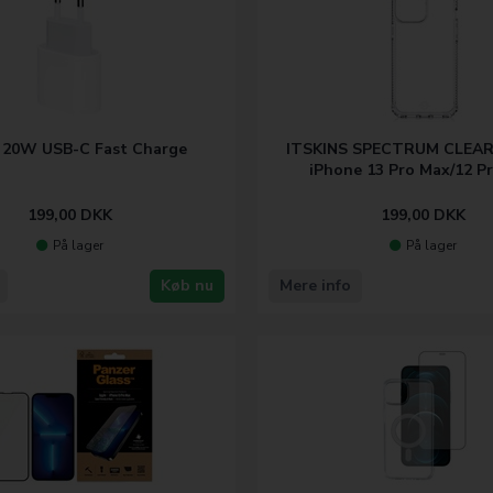
 20W USB-C Fast Charge
ITSKINS SPECTRUM CLEAR c
iPhone 13 Pro Max/12 P
199,00
DKK
199,00
DKK
På lager
På lager
Køb nu
Mere info