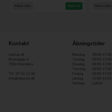
Mere info
Køb nu
Mere info
Kontakt
Åbningstider
Goblue.dk
Mandag
09:00-17:00
Østergade 8
Tirsdag
09:00-17:00
7500 Holstebro
Onsdag
09:00-17:00
Torsdag
09:00-17:00
Tlf.: 97 42 12 00
Fredag
09:00-17:00
info@ollycom.dk
Lørdag
10:00-14:00
Søndag
Lukket