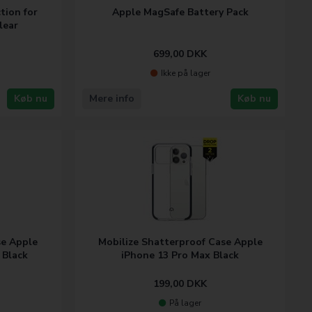
tion for
Apple MagSafe Battery Pack
lear
699,00
DKK
Ikke på lager
Køb nu
Mere info
Køb nu
se Apple
Mobilize Shatterproof Case Apple
 Black
iPhone 13 Pro Max Black
199,00
DKK
På lager