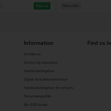
Køb nu
Mere info
Information
Find os h
Kontakt os
Service og reparation
Handelsbetingelser
Digital fortrydelsesformular
Handelsbetingelser for erhverv
Persondatapolitik
Bliv B2B kunde